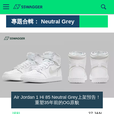
專題合輯：
Neutral Grey
Air Jordan 1 Hi 85 Neutral Grey上架預告！
重塑35年前的OG原貌
球鞋
27 JAN