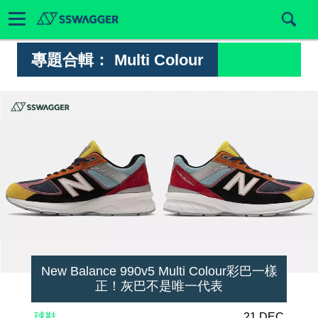
專題合輯：
Multi Colour
New Balance 990v5 Multi Colour彩巴一樣
正！灰巴不是唯一代表
球鞋
21 DEC