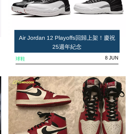
Air Jordan 12 Playoffs回歸上架！慶祝
25週年紀念
8 JUN
球鞋