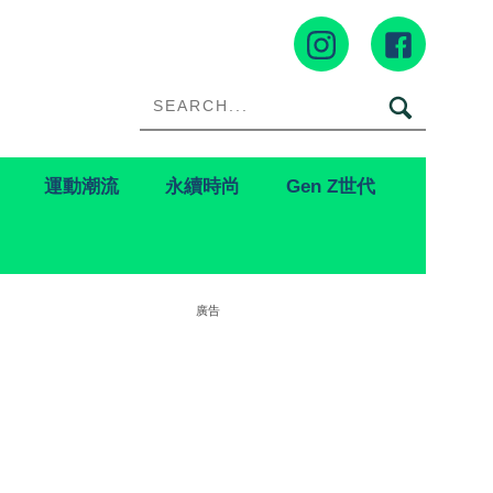
運動潮流
永續時尚
Gen Z世代
廣告