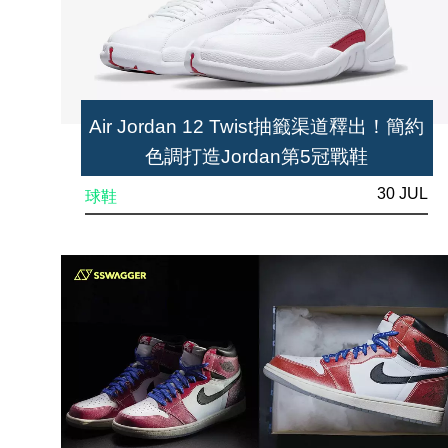
Air Jordan 12 Twist抽籤渠道釋出！簡約
色調打造Jordan第5冠戰鞋
30 JUL
球鞋