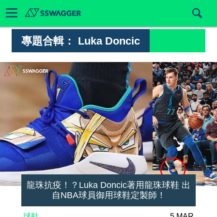
專題合輯：
Luka Doncic
龍珠抗疫！？Luka Doncic著用龍珠球鞋 出
自NBA球員御用球鞋定製師！
球鞋
5 MAR