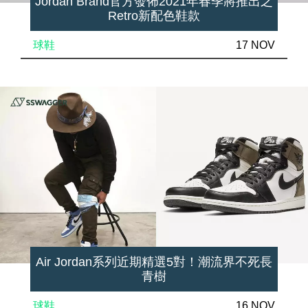
Jordan Brand官方發佈2021年春季將推出之
Retro新配色鞋款
球鞋
17 NOV
Air Jordan系列近期精選5對！潮流界不死長
青樹
球鞋
16 NOV