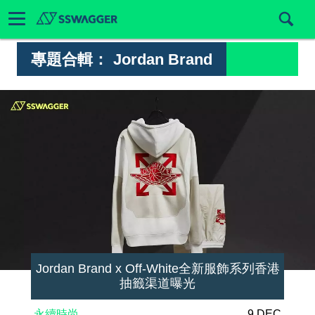
專題合輯：
Jordan Brand
Jordan Brand x Off-White全新服飾系列香港
抽籤渠道曝光
永續時尚
9 DEC