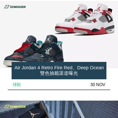
Air Jordan 4 Retro Fire Red、Deep Ocean
雙色抽籤渠道曝光
球鞋
30 NOV