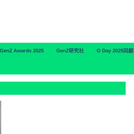
GenZ Awards 2025
GenZ研究社
O Day 2025回顧