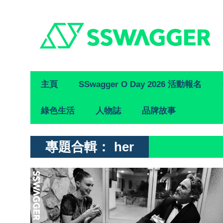
Primary
主頁
SSwagger O Day 2026 活動報名
Navigation
綠色生活
人物誌
品牌故事
專題合輯：
her