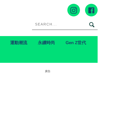
運動潮流
永續時尚
Gen Z世代
廣告