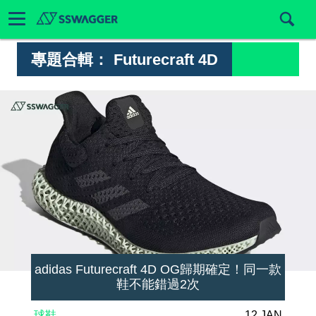
專題合輯：
Futurecraft 4D
adidas Futurecraft 4D OG歸期確定！同一款
鞋不能錯過2次
球鞋
12 JAN