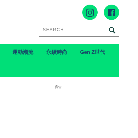
運動潮流
永續時尚
Gen Z世代
廣告