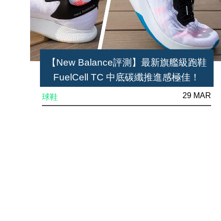
【New Balance評測】最新旗艦級跑鞋
FuelCell TC 中底碳纖推進感極佳！
29 MAR
球鞋