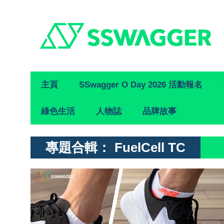
Primary
主頁
SSwagger O Day 2026 活動報名
Navigation
綠色生活
人物誌
品牌故事
專題合輯：
FuelCell TC