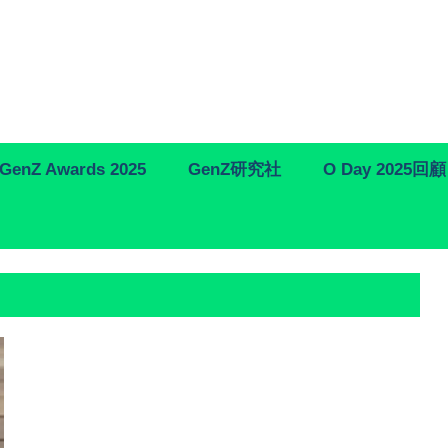
GenZ Awards 2025
GenZ研究社
O Day 2025回顧