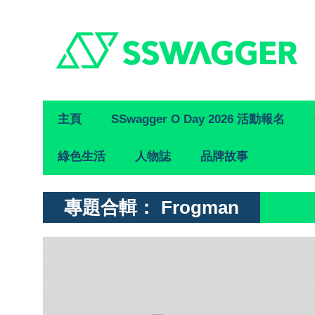
Primary
主頁
SSwagger O Day 2026 活動報名
Navigation
綠色生活
人物誌
品牌故事
專題合輯：
Frogman