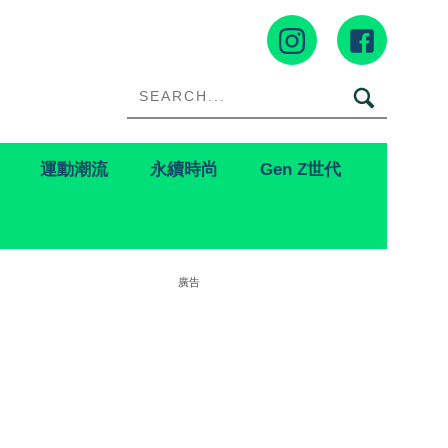
運動潮流
永續時尚
Gen Z世代
廣告