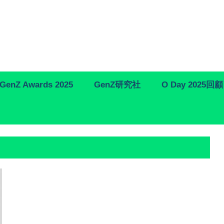
GenZ Awards 2025
GenZ研究社
O Day 2025回顧