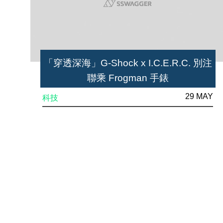
「穿透深海」G-Shock x I.C.E.R.C. 別注
聯乘 Frogman 手錶
29 MAY
科技