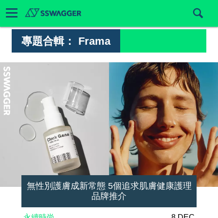
專題合輯：
Frama
無性別護膚成新常態 5個追求肌膚健康護理
品牌推介
永續時尚
8 DEC