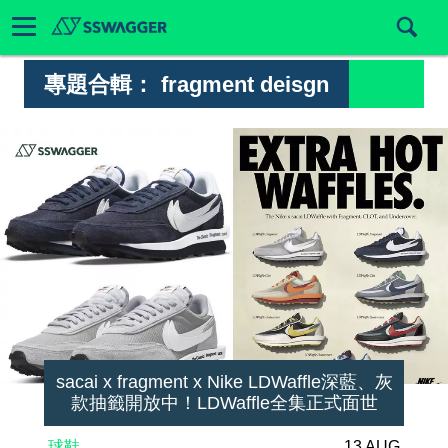
專題合輯：
fragment deisgn
sacai x fragment x Nike LDWaffle深藍、灰
款抽籤開放中！LDWaffle全集正式面世
球鞋
13 AUG