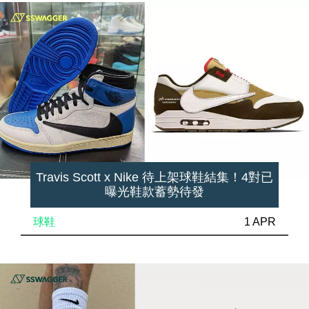
Travis Scott x Nike 待上架球鞋結集！4對已
曝光鞋款蓄勢待發
球鞋
1 APR