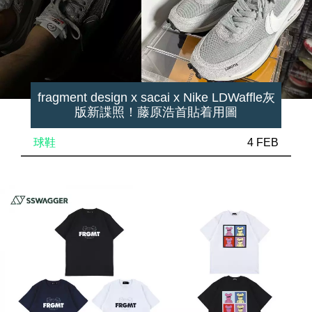
fragment design x sacai x Nike LDWaffle灰
版新諜照！藤原浩首貼着用圖
球鞋
4 FEB