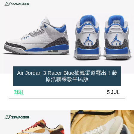
Air Jordan 3 Racer Blue抽籤渠道釋出！藤
原浩聯乘款平民版
球鞋
5 JUL