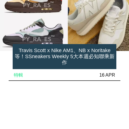
Travis Scott x Nike AM1、NB x Noritake
等！SSneakers Weekly 5大本週必知聯乘新
作
特輯
16 APR