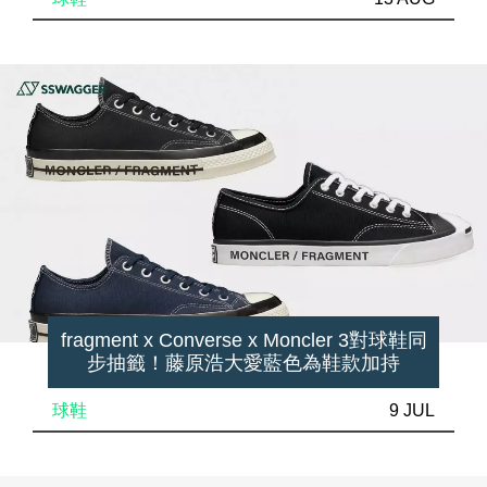
fragment x Converse x Moncler 3對球鞋同
步抽籤！藤原浩大愛藍色為鞋款加持
球鞋
9 JUL