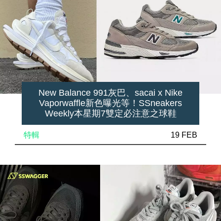
New Balance 991灰巴、sacai x Nike
Vaporwaffle新色曝光等！SSneakers
Weekly本星期7雙定必注意之球鞋
特輯
19 FEB