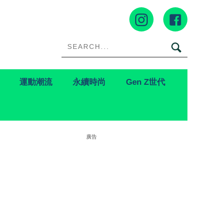
運動潮流
永續時尚
Gen Z世代
廣告