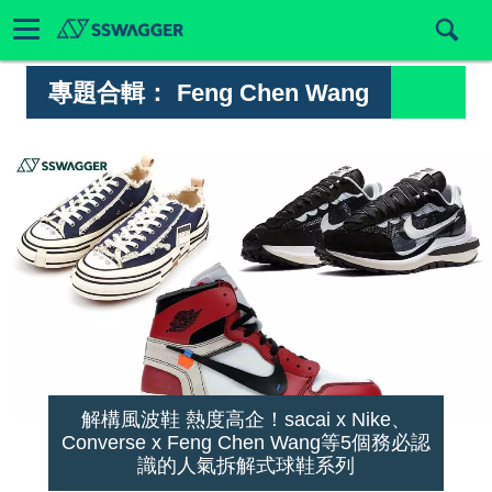
專題合輯：
Feng Chen Wang
解構風波鞋 熱度高企！sacai x Nike、
Converse x Feng Chen Wang等5個務必認
識的人氣拆解式球鞋系列