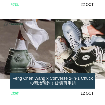
特輯
22 OCT
Feng Chen Wang x Converse 2-in-1 Chuck
70開放預約！破壞再重組
球鞋
12 OCT