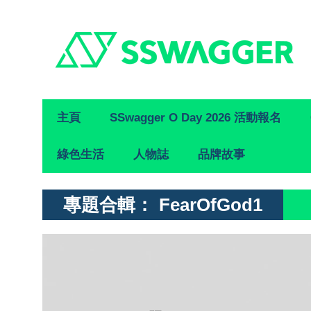
Primary
主頁
SSwagger O Day 2026 活動報名
Navigation
綠色生活
人物誌
品牌故事
專題合輯：
FearOfGod1