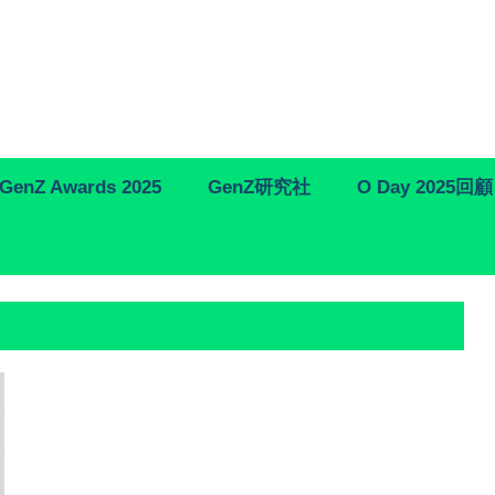
GenZ Awards 2025
GenZ研究社
O Day 2025回顧