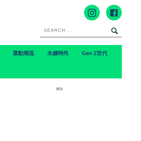
運動潮流
永續時尚
Gen Z世代
廣告