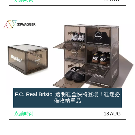
F.C. Real Bristol 透明鞋盒快將登場！鞋迷必
備收納單品
永續時尚
13 AUG