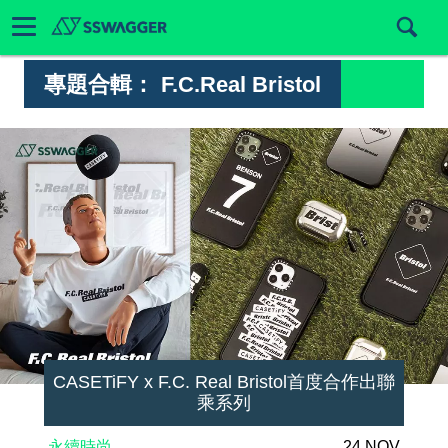
專題合輯：
F.C.Real Bristol
CASETiFY x F.C. Real Bristol首度合作出聯
乘系列
永續時尚
24 NOV