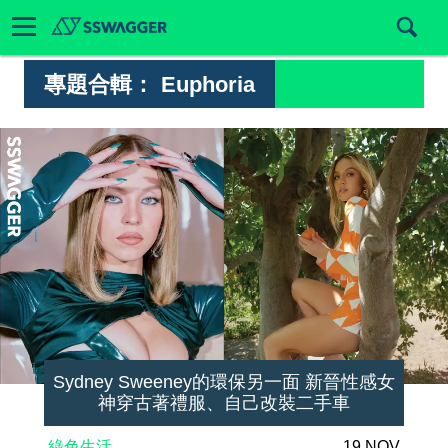
專題合輯：
Euphoria
Sydney Sweeney的環保另一面 新晉性感女
神穿古著禮服、自己改裝二手車
綠色生活
19 NOV