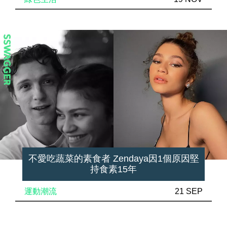
不愛吃蔬菜的素食者 Zendaya因1個原因堅
持食素15年
運動潮流
21 SEP