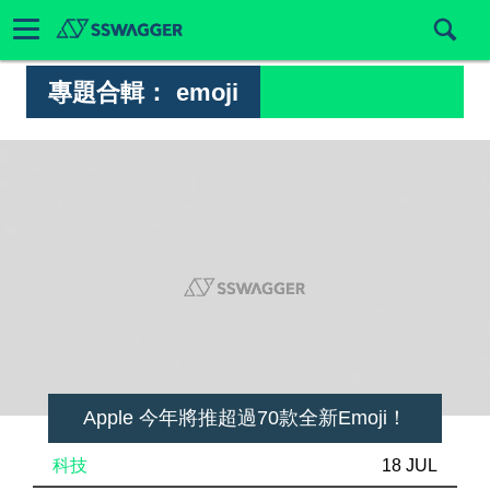
專題合輯：
emoji
Apple 今年將推超過70款全新Emoji！
科技
18 JUL