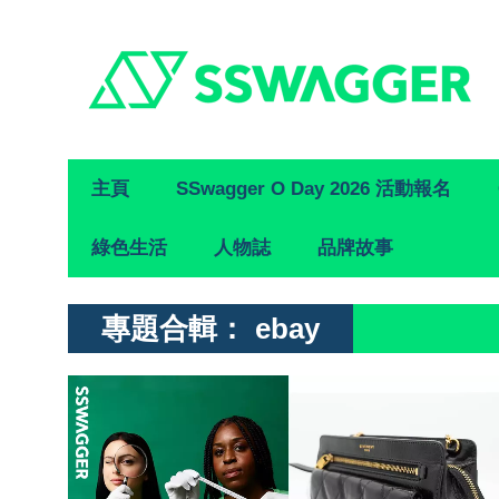
Primary
主頁
SSwagger O Day 2026 活動報名
Navigation
綠色生活
人物誌
品牌故事
專題合輯：
ebay