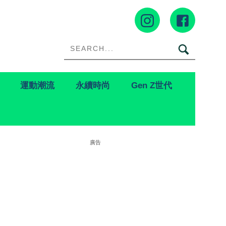
運動潮流
永續時尚
Gen Z世代
廣告