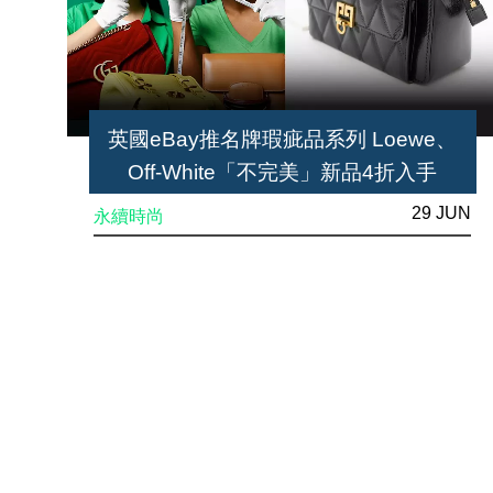
英國eBay推名牌瑕疵品系列 Loewe、
Off-White「不完美」新品4折入手
29 JUN
永續時尚