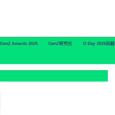
GenZ Awards 2025
GenZ研究社
O Day 2025回顧