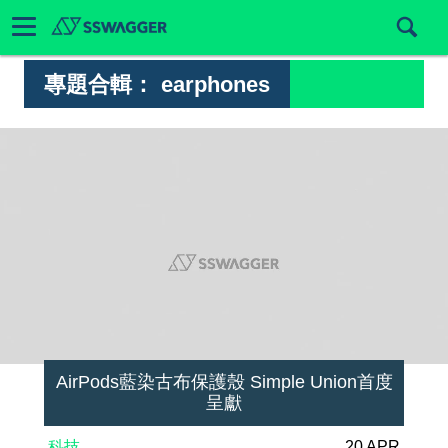
專題合輯：
earphones
AirPods藍染古布保護殼 Simple Union首度
呈獻
科技
20 APR