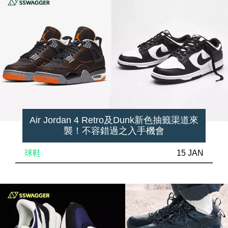
Air Jordan 4 Retro及Dunk新色抽籤渠道來
襲！不容錯過之入手機會
球鞋
15 JAN