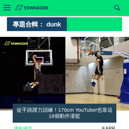
專題合輯：
dunk
徒手跳躍力訓練！170cm YouTuber也靠這
18個動作灌籃
運動潮流
9 APR