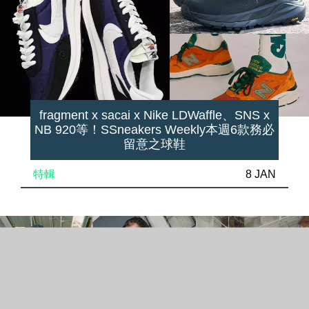
fragment x sacai x Nike LDWaffle、SNS x
NB 920等！SSneakers Weekly本週6款務必
留意之球鞋
特輯
8 JAN