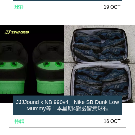
球鞋
19 OCT
JJJJound x NB 990v4、Nike SB Dunk Low
Mummy等！本星期4對必留意球鞋
特輯
16 OCT