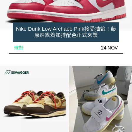
Nike Dunk Low Archaeo Pink接受抽籤！藤
原浩親着加持配色正式來襲
球鞋
24 NOV