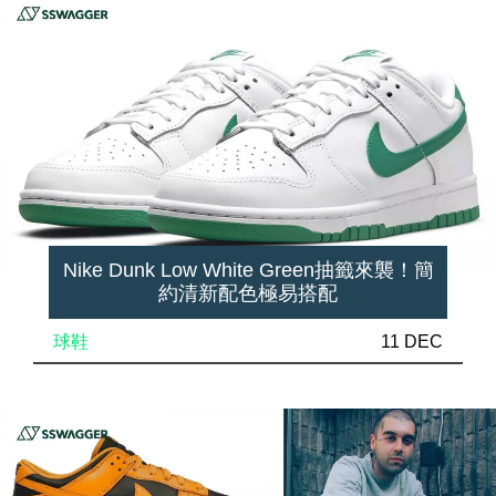
Nike Dunk Low White Green抽籤來襲！簡
約清新配色極易搭配
球鞋
11 DEC