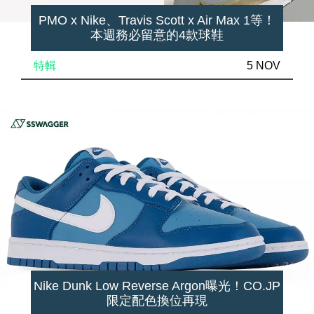
PMO x Nike、Travis Scott x Air Max 1等！
本週務必留意的4款球鞋
特輯
5 NOV
Nike Dunk Low Reverse Argon曝光！CO.JP
限定配色換位再現