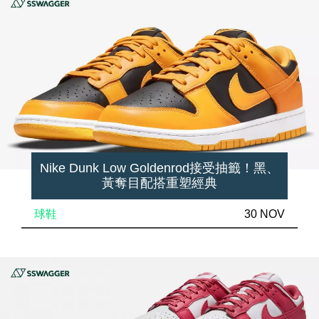
Nike Dunk Low Goldenrod接受抽籤！黑、
黃奪目配搭重塑經典
球鞋
30 NOV