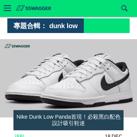
專題合輯：
dunk low
Nike Dunk Low Panda首現！必殺黑白配色
設計吸引鞋迷
球鞋
18 DEC