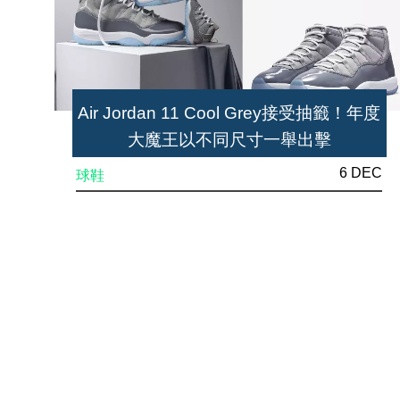
Air Jordan 11 Cool Grey接受抽籤！年度
大魔王以不同尺寸一舉出擊
6 DEC
球鞋