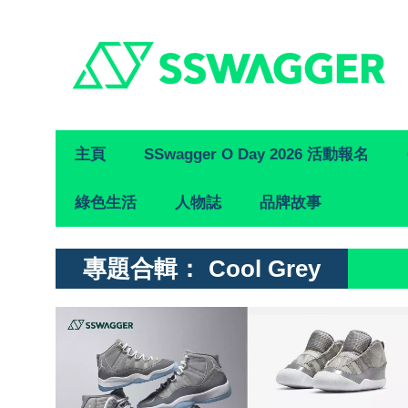
Primary
主頁
SSwagger O Day 2026 活動報名
Navigation
綠色生活
人物誌
品牌故事
專題合輯：
Cool Grey