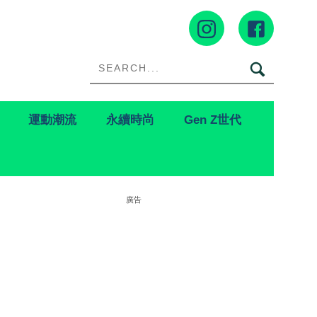
運動潮流
永續時尚
Gen Z世代
廣告