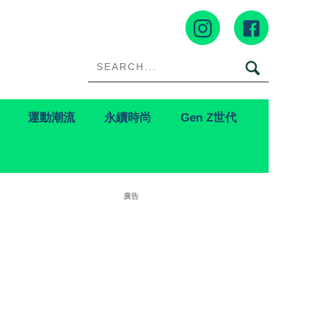
運動潮流
永續時尚
Gen Z世代
廣告