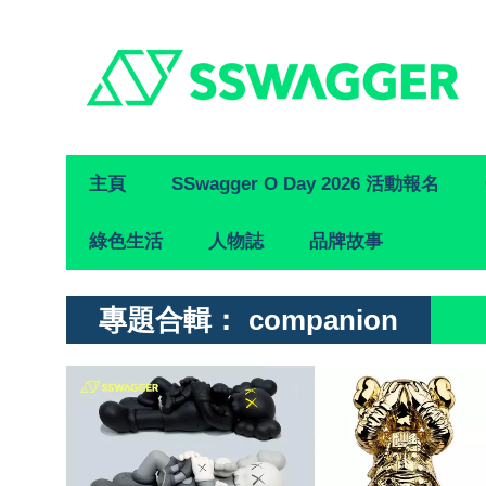
Primary
主頁
SSwagger O Day 2026 活動報名
Navigation
綠色生活
人物誌
品牌故事
專題合輯：
companion