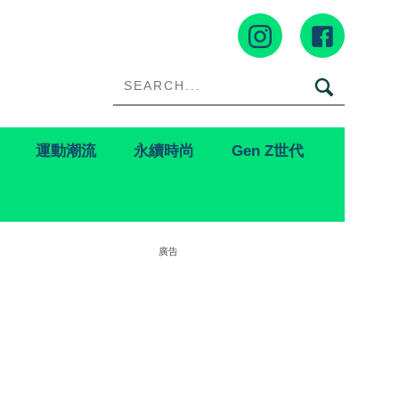
運動潮流
永續時尚
Gen Z世代
廣告