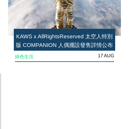
KAWS x AllRightsReserved 太空人特別
版 COMPANION 人偶擺設發售詳情公布
17 AUG
綠色生活