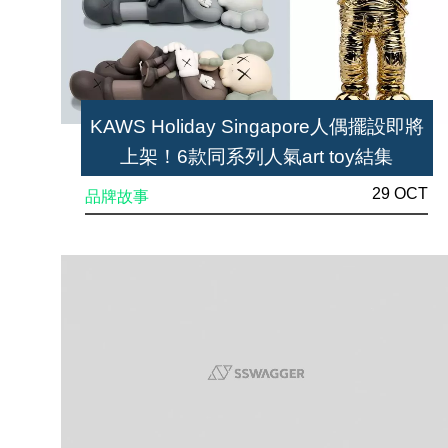
KAWS Holiday Singapore人偶擺設即將
上架！6款同系列人氣art toy結集
29 OCT
品牌故事