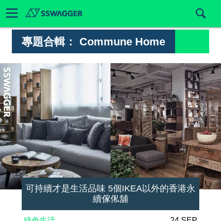
專題合輯：
Commune Home
可持續才是生活品味 5個IKEA以外的香港永
續傢俬舖
綠色生活
24 SEP