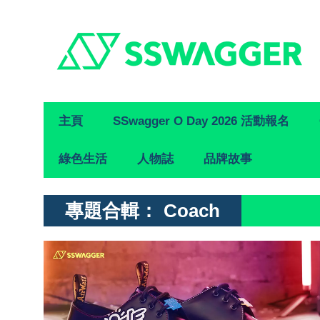
Primary
主頁
SSwagger O Day 2026 活動報名
Navigation
綠色生活
人物誌
品牌故事
專題合輯：
Coach