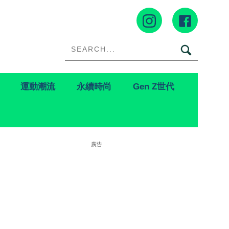
運動潮流
永續時尚
Gen Z世代
廣告