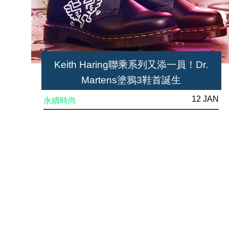
Keith Haring聯乘系列又添一員！Dr.
Martens塗鴉3鞋首誕生
12 JAN
永續時尚