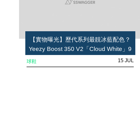
【實物曝光】歷代系列最靚冰藍配色？
Yeezy Boost 350 V2「Cloud White」9
月正式開賣
15 JUL
球鞋