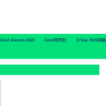
GenZ Awards 2025
GenZ研究社
O Day 2025回顧