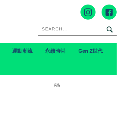
運動潮流
永續時尚
Gen Z世代
廣告