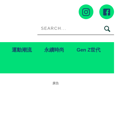
運動潮流
永續時尚
Gen Z世代
廣告