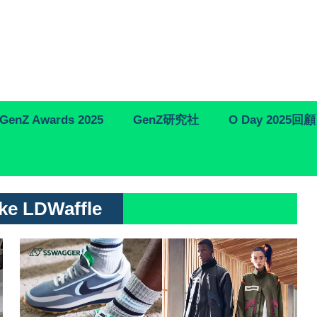
GenZ Awards 2025
GenZ研究社
O Day 2025回顧
ike LDWaffle