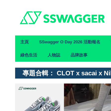
Primary
主頁
SSwagger O Day 2026 活動報名
Navigation
綠色生活
人物誌
品牌故事
專題合輯：
CLOT x sacai x N