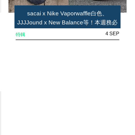
sacai x Nike Vaporwaffle白色、
JJJJound x New Balance等！本週務必
注意5款球鞋
4 SEP
特輯