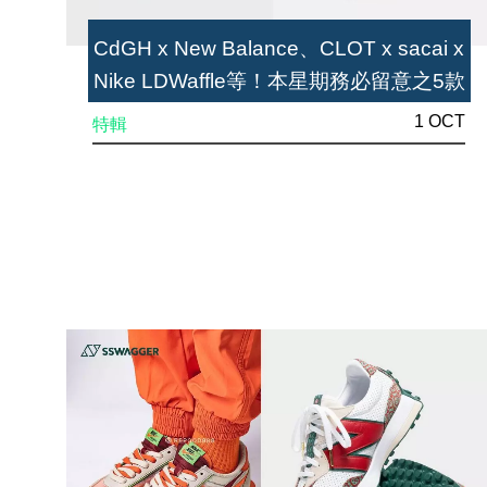
CdGH x New Balance、CLOT x sacai x
Nike LDWaffle等！本星期務必留意之5款
球鞋
1 OCT
特輯