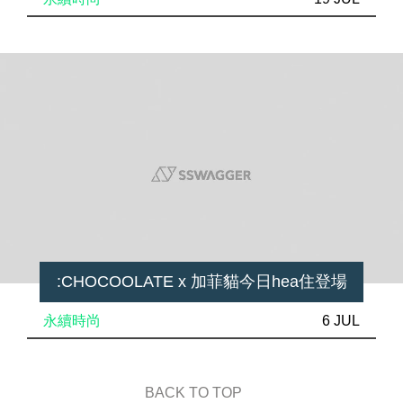
:CHOCOOLATE x 加菲貓今日hea住登場
永續時尚
6 JUL
BACK TO TOP