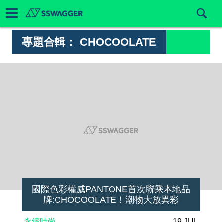
專題合輯：
CHOCOOLATE
國際色彩權威PANTONE首次聯乘本地品
牌:CHOCOOLATE！潮物大放異彩
永續時尚
19 JUL