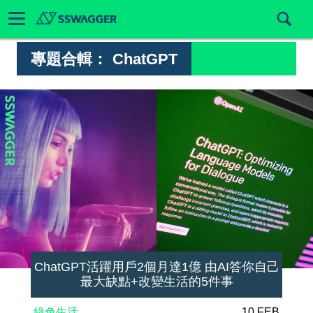
專題合輯：
ChatGPT
ChatGPT活躍用戶2個月達1億 由AI答你自己
最大缺點+改變生活的5件事
綠色生活
10 FEB