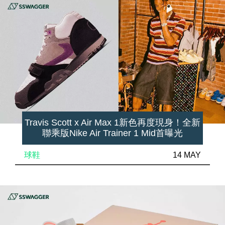
Travis Scott x Air Max 1新色再度現身！全新
聯乘版Nike Air Trainer 1 Mid首曝光
球鞋
14 MAY