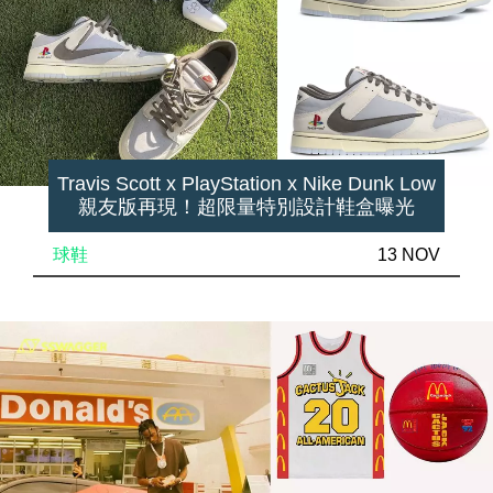
Travis Scott x PlayStation x Nike Dunk Low
親友版再現！超限量特別設計鞋盒曝光
球鞋
13 NOV