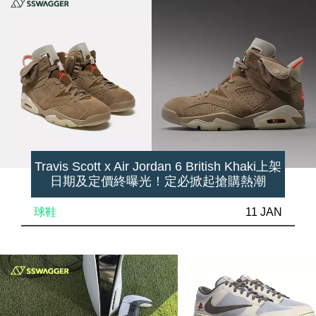
Travis Scott x Air Jordan 6 British Khaki上架
日期及定價終曝光！定必掀起搶購熱潮
球鞋
11 JAN