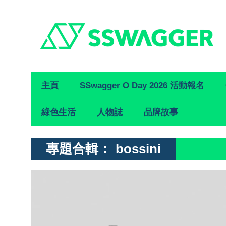
Primary
主頁
SSwagger O Day 2026 活動報名
Navigation
綠色生活
人物誌
品牌故事
專題合輯：
bossini