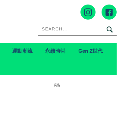
運動潮流
永續時尚
Gen Z世代
廣告