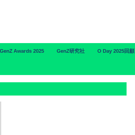
GenZ Awards 2025
GenZ研究社
O Day 2025回顧