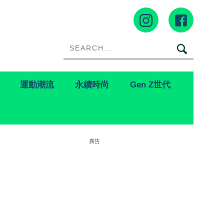
運動潮流
永續時尚
Gen Z世代
廣告