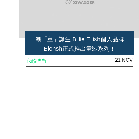
潮「童」誕生 Billie Eilish個人品牌
Blōhsh正式推出童裝系列！
21 NOV
永續時尚