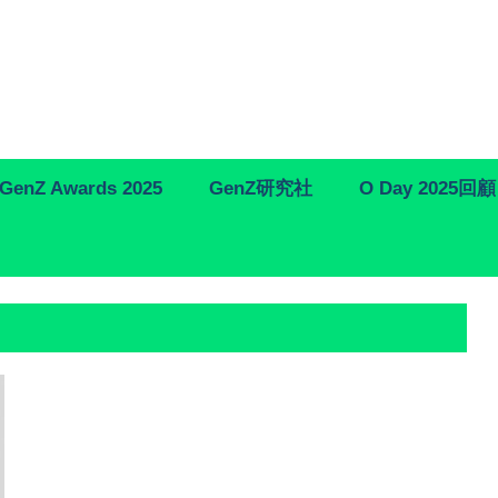
GenZ Awards 2025
GenZ研究社
O Day 2025回顧