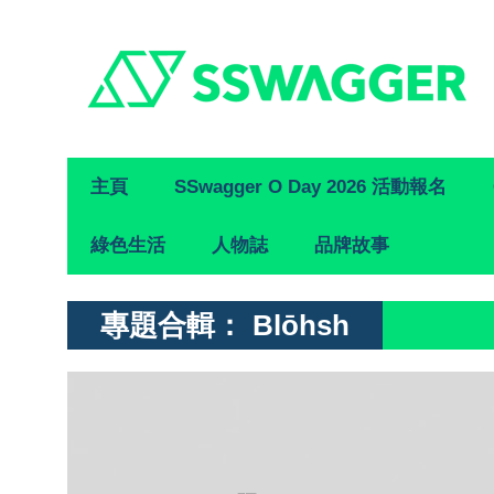
Primary
主頁
SSwagger O Day 2026 活動報名
Navigation
綠色生活
人物誌
品牌故事
專題合輯：
Blōhsh