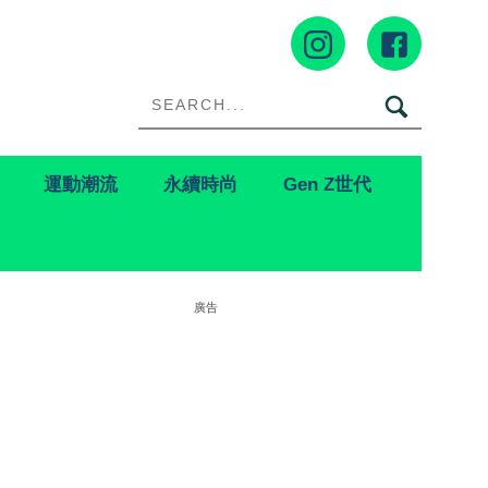
運動潮流
永續時尚
Gen Z世代
廣告