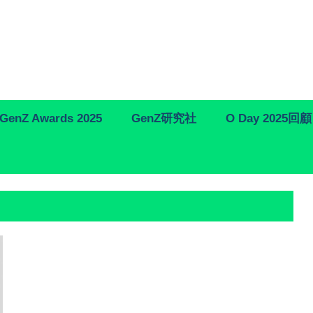
GenZ Awards 2025
GenZ研究社
O Day 2025回顧