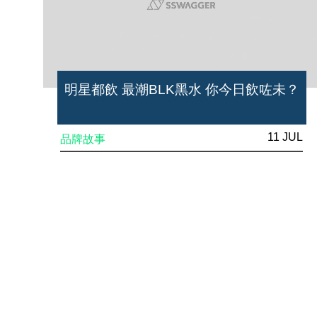
明星都飲 最潮BLK黑水 你今日飲咗未？
11 JUL
品牌故事