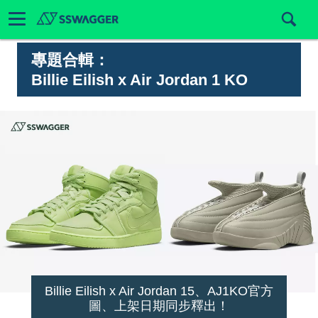
專題合輯：
Billie Eilish x Air Jordan 1 KO
Billie Eilish x Air Jordan 15、AJ1KO官方
圖、上架日期同步釋出！