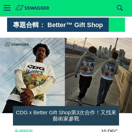
專題合輯：
Better™ Gift Shop
CDG x Better Gift Shop第3次合作！又找來
藝術家參戰
永續時尚
10 DEC