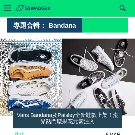
專題合輯：
Bandana
Vans Bandana及Paisley全新鞋款上架！潮
界熱門腰果花元素注入
球鞋
8 MAR