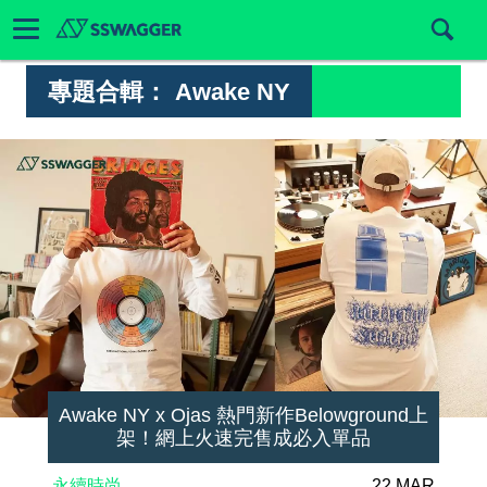
專題合輯：
Awake NY
Awake NY x Ojas 熱門新作Belowground上
架！網上火速完售成必入單品
永續時尚
22 MAR