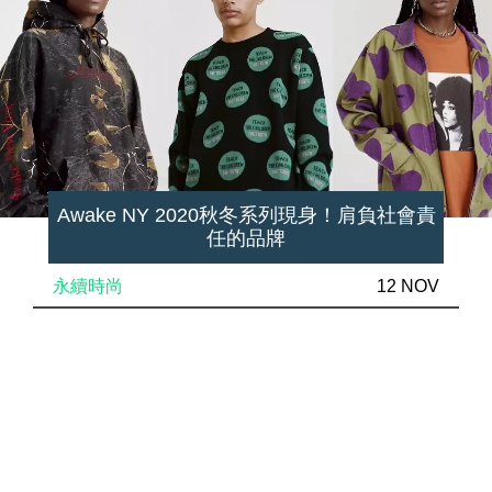
Awake NY 2020秋冬系列現身！肩負社會責
任的品牌
永續時尚
12 NOV