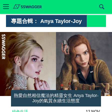
專題合輯：
Anya Taylor-Joy
熱愛自然相信魔法的精靈女生 Anya Taylor-
Joy的氣質永續生活態度
綠色生活
12 NOV