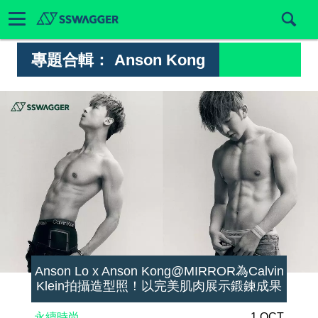
專題合輯：
Anson Kong
Anson Lo x Anson Kong@MIRROR為Calvin
Klein拍攝造型照！以完美肌肉展示鍛鍊成果
永續時尚
1 OCT