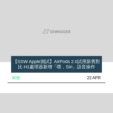
【SSW Apple測試】AirPods 2.0試用新舊對
比 H1處理器新增「喂，Siri」語音操作
科技
22 APR