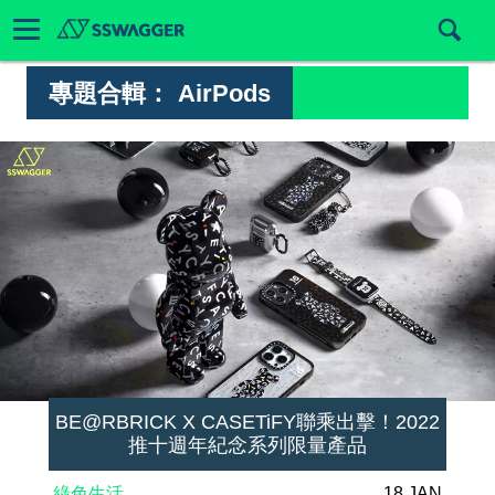
專題合輯：
AirPods
BE@RBRICK X CASETiFY聯乘出擊！2022
推十週年紀念系列限量產品
綠色生活
18 JAN