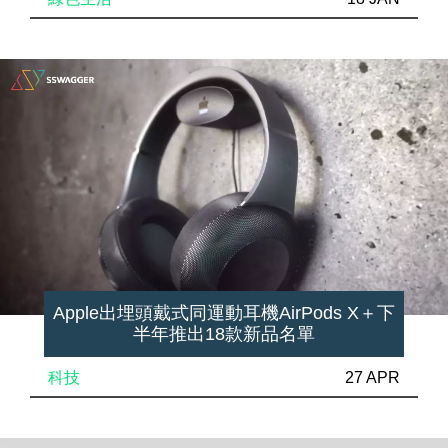
Apple出埋頭戴式同運動耳機AirPods X＋下
半年推出18款新品名單
科技
27 APR