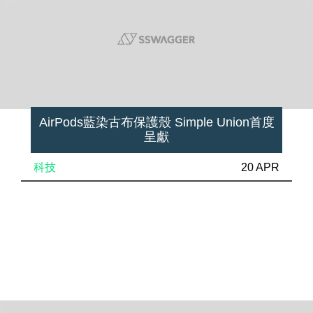
AirPods藍染古布保護殼 Simple Union首度
呈獻
科技
20 APR