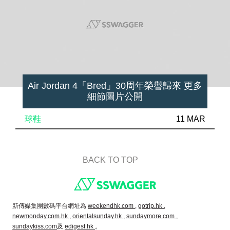
Air Jordan 4「Bred」30周年榮譽歸來 更多
細節圖片公開
球鞋
11 MAR
BACK TO TOP
Footer
新傳媒集團數碼平台網址為
weekendhk.com ,
gotrip.hk ,
newmonday.com.hk ,
orientalsunday.hk ,
sundaymore.com ,
sundaykiss.com
及
edigest.hk
。