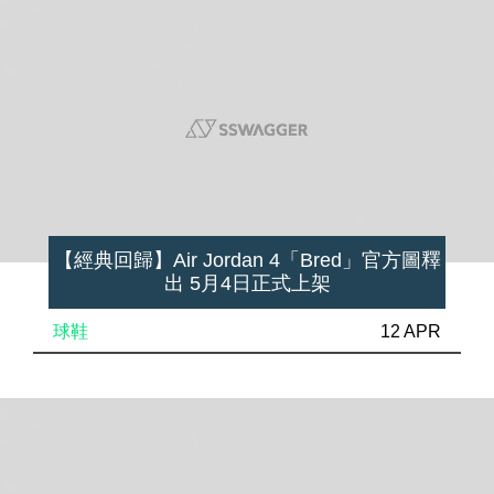
【經典回歸】Air Jordan 4「Bred」官方圖釋
出 5月4日正式上架
球鞋
12 APR