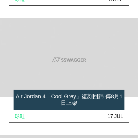
Air Jordan 4「Cool Grey」復刻回歸 傳8月1
日上架
球鞋
17 JUL