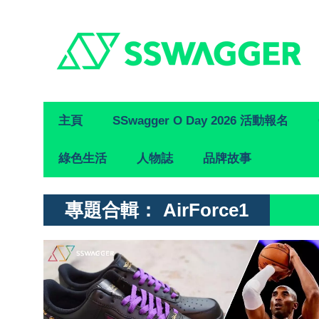
Primary
主頁
SSwagger O Day 2026 活動報名
Navigation
綠色生活
人物誌
品牌故事
專題合輯：
AirForce1