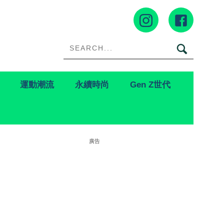
運動潮流
永續時尚
Gen Z世代
廣告