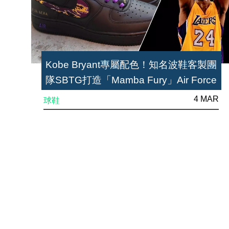
Kobe Bryant專屬配色！知名波鞋客製團
隊SBTG打造「Mamba Fury」Air Force
1
4 MAR
球鞋