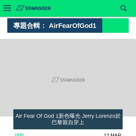
專題合輯：
AirFearOfGod1
Air Fear Of God 1新色曝光 Jerry Lorenzo於
巴黎親自穿上
球鞋
12 MAR