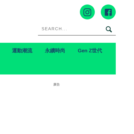
運動潮流
永續時尚
Gen Z世代
廣告