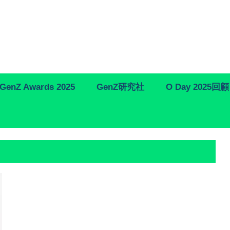
GenZ Awards 2025
GenZ研究社
O Day 2025回顧