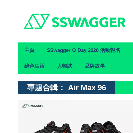
Primary
主頁
SSwagger O Day 2026 活動報名
Navigation
綠色生活
人物誌
品牌故事
專題合輯：
Air Max 96