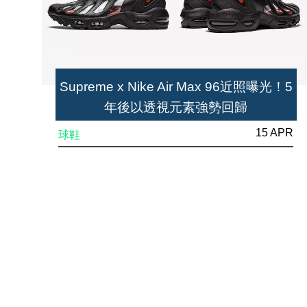
Supreme x Nike Air Max 96近照曝光！5
年後以透視元素強勢回歸
15 APR
球鞋