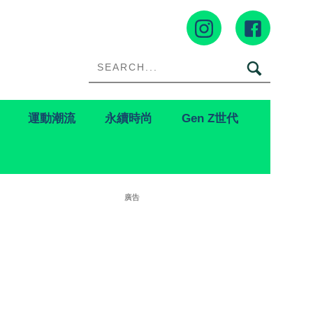
運動潮流
永續時尚
Gen Z世代
廣告