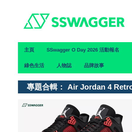
Primary
主頁
SSwagger O Day 2026 活動報名
Navigation
綠色生活
人物誌
品牌故事
專題合輯：
Air Jordan 4 Ret