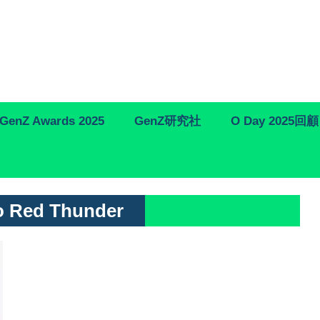
GenZ Awards 2025
GenZ研究社
O Day 2025回顧
ro Red Thunder