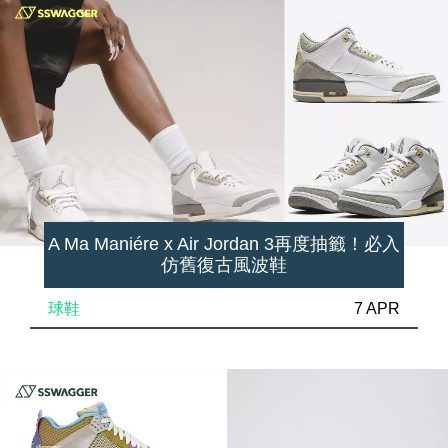
A Ma Maniére x Air Jordan 3再度抽籤！必入
仿舊復古風波鞋
球鞋
7 APR