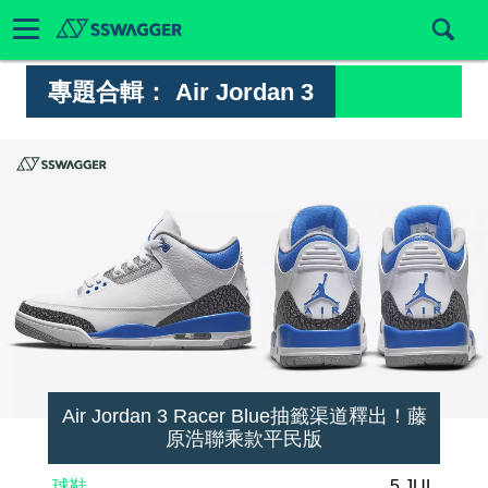
專題合輯：
Air Jordan 3
Air Jordan 3 Racer Blue抽籤渠道釋出！藤
原浩聯乘款平民版
球鞋
5 JUL