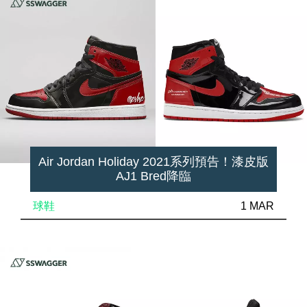
Air Jordan Holiday 2021系列預告！漆皮版
AJ1 Bred降臨
球鞋
1 MAR