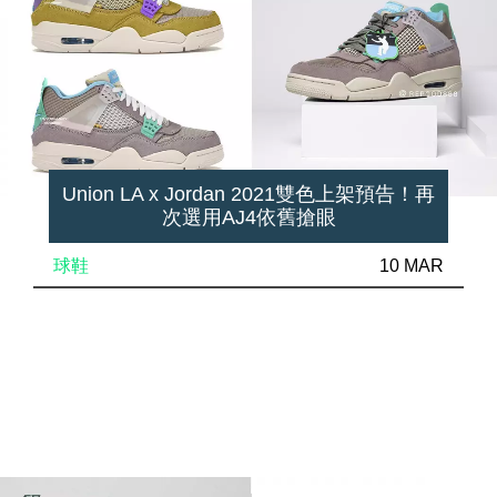
Union LA x Jordan 2021雙色上架預告！再
次選用AJ4依舊搶眼
球鞋
10 MAR