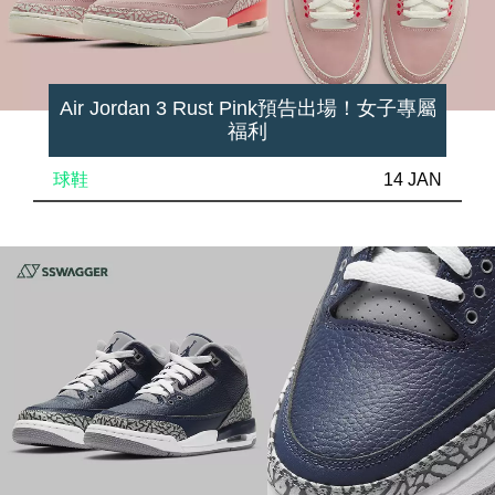
Air Jordan 3 Rust Pink預告出場！女子專屬
福利
球鞋
14 JAN