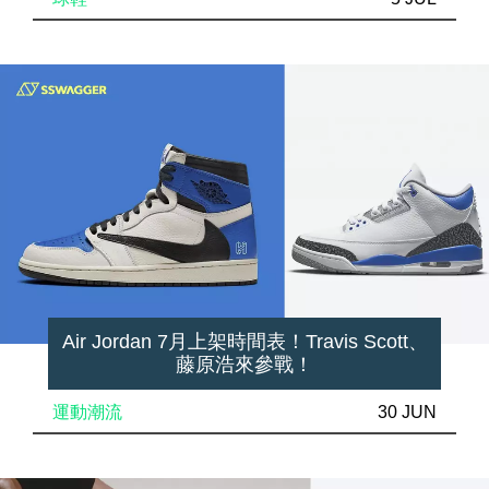
Air Jordan 7月上架時間表！Travis Scott、
藤原浩來參戰！
運動潮流
30 JUN