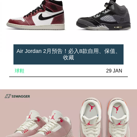
Air Jordan 2月預告！必入8款自用、保值、
收藏
球鞋
29 JAN