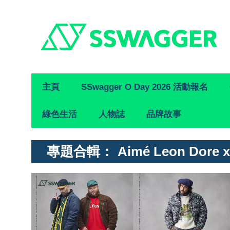
Primary
主頁
SSwagger O Day 2026 活動報名
Navigation
綠色生活
人物誌
品牌故事
專題合輯：
Aimé Leon Dore 