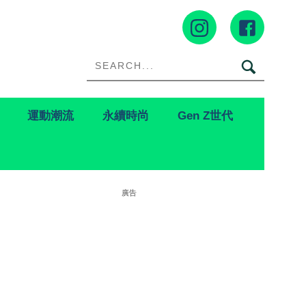
運動潮流
永續時尚
Gen Z世代
廣告