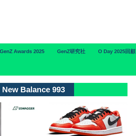
GenZ Awards 2025
GenZ研究社
O Day 2025回顧
x New Balance 993