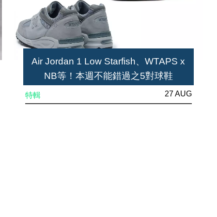
Air Jordan 1 Low Starfish、WTAPS x
NB等！本週不能錯過之5對球鞋
27 AUG
特輯