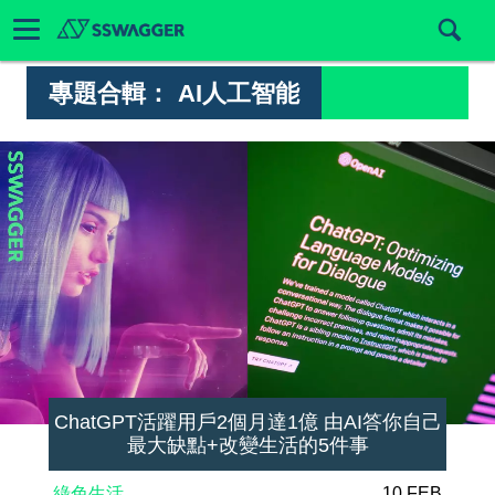
專題合輯：
AI人工智能
ChatGPT活躍用戶2個月達1億 由AI答你自己
最大缺點+改變生活的5件事
綠色生活
10 FEB