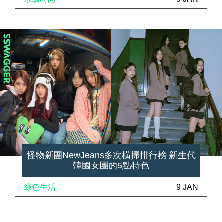
怪物新團NewJeans多次橫掃排行榜 新生代
韓國女團的5點特色
綠色生活
9 JAN