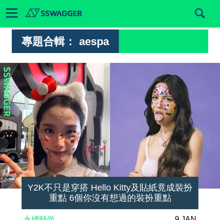
專題合輯：
aespa
Y2K不只是穿搭 Hello Kitty及貼紙竟成裝扮
重點 6個你沒有想過的裝扮重點
永續時尚
9 JAN